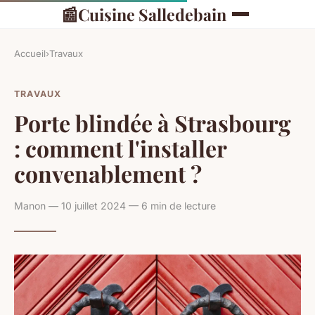
📰
Cuisine Salledebain
Accueil
›
Travaux
TRAVAUX
Porte blindée à Strasbourg
: comment l'installer
convenablement ?
Manon — 10 juillet 2024 — 6 min de lecture