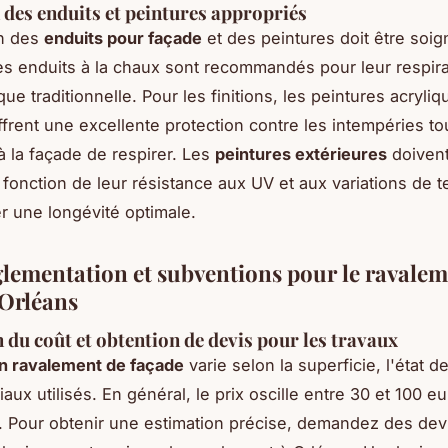
n des enduits et peintures appropriés
on des
enduits pour façade
et des peintures doit être so
Les enduits à la chaux sont recommandés pour leur respirab
que traditionnelle. Pour les finitions, les peintures acryli
ffrent une excellente protection contre les intempéries to
à la façade de respirer. Les
peintures extérieures
doivent
 fonction de leur résistance aux UV et aux variations de 
r une longévité optimale.
glementation et subventions pour le ravalem
 Orléans
 du coût et obtention de devis pour les travaux
n ravalement de façade
varie selon la superficie, l'état d
iaux utilisés. En général, le prix oscille entre 30 et 100 e
. Pour obtenir une estimation précise, demandez des devi