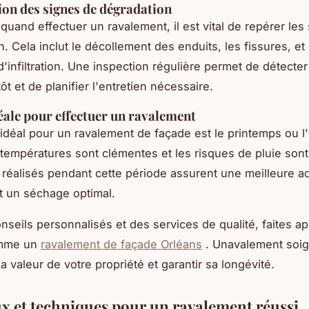
tion des signes de dégradation
 quand effectuer un ravalement, il est vital de repérer les
n. Cela inclut le décollement des enduits, les fissures, et 
'infiltration. Une inspection régulière permet de détecter
t et de planifier l'entretien nécessaire.
éale pour effectuer un ravalement
déal pour un ravalement de façade est le printemps ou l'
 températures sont clémentes et les risques de pluie son
 réalisés pendant cette période assurent une meilleure 
t un séchage optimal.
nseils personnalisés et des services de qualité, faites a
omme un
ravalement de façade Orléans
. Unavalement soig
 valeur de votre propriété et garantir sa longévité.
x et techniques pour un ravalement réussi