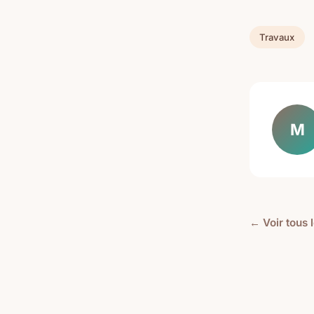
Travaux
M
← Voir tous 