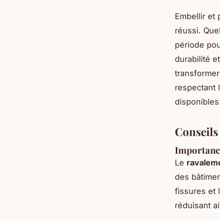
Embellir et
réussi. Quel
période pou
durabilité 
transformer
respectant 
disponibles
Conseils
Importanc
Le
ravalem
des bâtimen
fissures et 
réduisant a