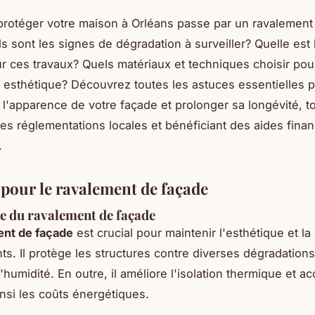
 protéger votre maison à Orléans passe par un ravalement
s sont les signes de dégradation à surveiller? Quelle est 
r ces travaux? Quels matériaux et techniques choisir pour
et esthétique? Découvrez toutes les astuces essentielles 
 l'apparence de votre façade et prolonger sa longévité, t
les réglementations locales et bénéficiant des aides fina
.
 pour le ravalement de façade
e du ravalement de façade
ent de façade
est crucial pour maintenir l'esthétique et la 
ts. Il protège les structures contre diverses dégradatio
l'humidité. En outre, il améliore l'isolation thermique et a
insi les coûts énergétiques.