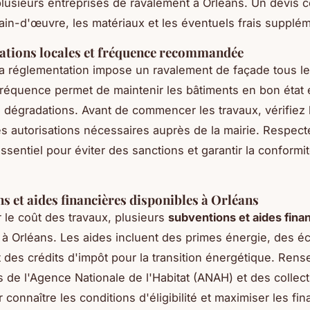
lusieurs entreprises de ravalement à Orléans. Un devis c
main-d'œuvre, les matériaux et les éventuels frais supplém
ations locales et fréquence recommandée
la réglementation impose un ravalement de façade tous le
fréquence permet de maintenir les bâtiments en bon état 
s dégradations. Avant de commencer les travaux, vérifiez
les autorisations nécessaires auprès de la mairie. Respect
essentiel pour éviter des sanctions et garantir la conformi
s et aides financières disponibles à Orléans
r le coût des travaux, plusieurs
subventions et aides fina
 à Orléans. Les aides incluent des primes énergie, des é
t des crédits d'impôt pour la transition énergétique. Ren
 de l'Agence Nationale de l'Habitat (ANAH) et des collect
 connaître les conditions d'éligibilité et maximiser les f