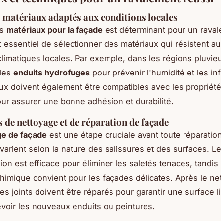
s matériaux adaptés aux conditions locales
es
matériaux pour la façade
est déterminant pour un rava
st essentiel de sélectionner des matériaux qui résistent a
climatiques locales. Par exemple, dans les régions pluvie
 des
enduits hydrofuges
pour prévenir l'humidité et les infi
ux doivent également être compatibles avec les propriét
our assurer une bonne adhésion et durabilité.
 de nettoyage et de réparation de façade
ge de façade
est une étape cruciale avant toute réparatio
varient selon la nature des salissures et des surfaces. L
ion est efficace pour éliminer les saletés tenaces, tandis
himique convient pour les façades délicates. Après le ne
les joints doivent être réparés pour garantir une surface l
evoir les nouveaux enduits ou peintures.