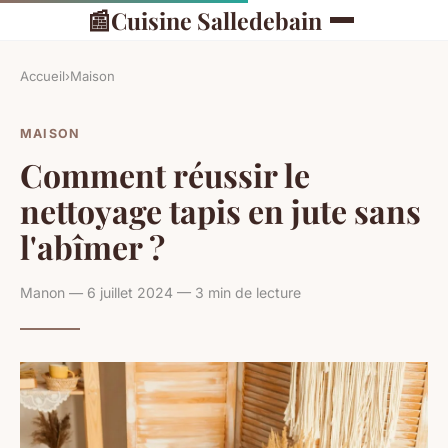
📰
Cuisine Salledebain
Accueil
›
Maison
MAISON
Comment réussir le
nettoyage tapis en jute sans
l'abîmer ?
Manon — 6 juillet 2024 — 3 min de lecture