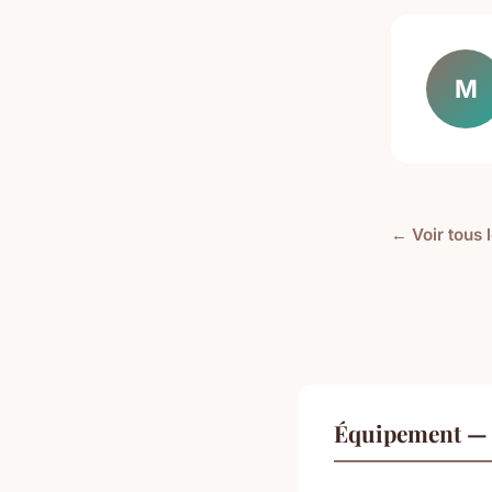
M
← Voir tous 
Équipement — 