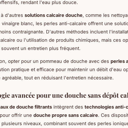
offensifs, rendant l'eau plus douce.
à d'autres
solutions calcaire douche
, comme les nettoy
 vinaigre blanc, les perles anti-calcaire offrent une soluti
moins contraignante. D'autres méthodes incluent l'installa
-calcaire ou l'utilisation de produits chimiques, mais ces o
 souvent un entretien plus fréquent.
ion, opter pour un pommeau de douche avec des
perles a
ution pratique et efficace pour maintenir un débit d'eau op
agréable, tout en réduisant l'entretien nécessaire.
gie avancée pour une douche sans dépôt cal
ux de douche filtrants
intègrent des
technologies anti-c
pour offrir une
douche propre sans calcaire
. Ces disposit
 à plusieurs niveaux, combinant souvent des perles ioniqu