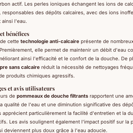
harbon actif. Les perles ioniques échangent les ions de cal
responsables des dépôts calcaires, avec des ions inoffe
ainsi l'eau.
et bénéfices
n de cette
technologie anti-calcaire
présente de nombreu
Premièrement, elle permet de maintenir un débit d'eau co
éliorant ainsi l'efficacité et le confort de la douche. De p
pre sans calcaire
réduit la nécessité de nettoyages fréqu
n de produits chimiques agressifs.
s et avis utilisateurs
teurs de
pommeaux de douche filtrants
rapportent une amé
a qualité de l'eau et une diminution significative des dép
ls apprécient particulièrement la facilité d'entretien et la du
ifs. Les avis soulignent également l'impact positif sur la 
i deviennent plus doux grâce à l'eau adoucie.