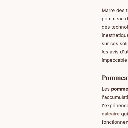
Marre des 
pommeau de 
des technol
inesthétiqu
sur ces sol
les avis d'
impeccable 
Pommeau 
Les
pommea
l'accumulati
l'expérienc
calcaire
qui
fonctionnen