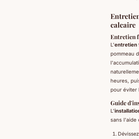
Entretie
calcaire
Entretien 
L'
entretien
pommeau de 
l'accumulati
naturelleme
heures, pui
pour éviter 
Guide d'in
L'
installat
sans l'aide
Dévissez