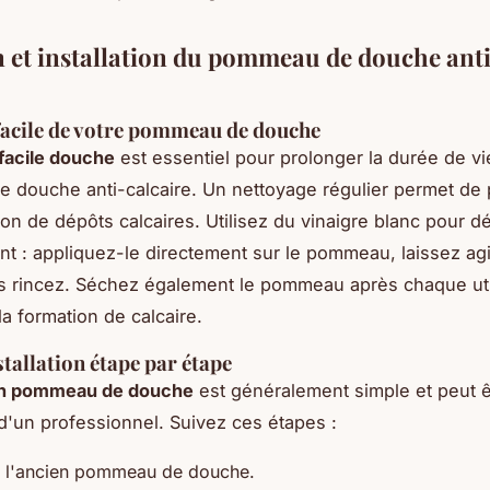
n et installation du pommeau de douche ant
facile de votre pommeau de douche
 facile douche
est essentiel pour prolonger la durée de vi
douche anti-calcaire. Un nettoyage régulier permet de 
on de dépôts calcaires. Utilisez du vinaigre blanc pour dé
nt : appliquez-le directement sur le pommeau, laissez ag
s rincez. Séchez également le pommeau après chaque uti
la formation de calcaire.
stallation étape par étape
ion pommeau de douche
est généralement simple et peut ê
 d'un professionnel. Suivez ces étapes :
 l'ancien pommeau de douche.