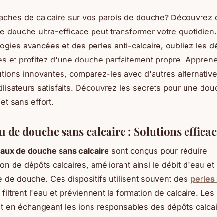
taches de calcaire sur vos parois de douche? Découvrez
douche ultra-efficace peut transformer votre quotidien.
ogies avancées et des perles anti-calcaire, oubliez les d
es et profitez d'une douche parfaitement propre. Appren
utions innovantes, comparez-les avec d'autres alternatives
utilisateurs satisfaits. Découvrez les secrets pour une do
et sans effort.
de douche sans calcaire : Solutions efficac
ux de douche sans calcaire
sont conçus pour réduire
on de dépôts calcaires, améliorant ainsi le débit d'eau et
e de douche. Ces dispositifs utilisent souvent des
perles 
 filtrent l'eau et préviennent la formation de calcaire. Les
t en échangeant les ions responsables des dépôts calca